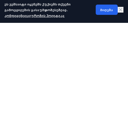
ეს ვებსაიტი იყენებს ქუქიებს თქვენი
გამოცდილების გასაუმჯობესებლად.
მიღება
კონფიდენციალურობის პოლიტიკა