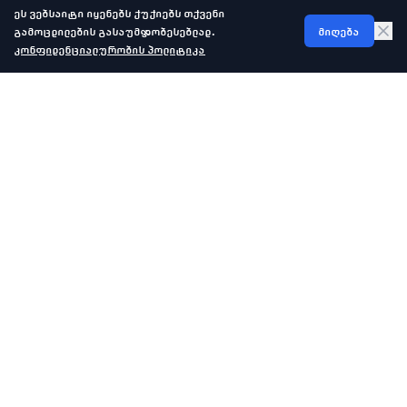
ეს ვებსაიტი იყენებს ქუქიებს თქვენი
გამოცდილების გასაუმჯობესებლად.
მიღება
კონფიდენციალურობის პოლიტიკა