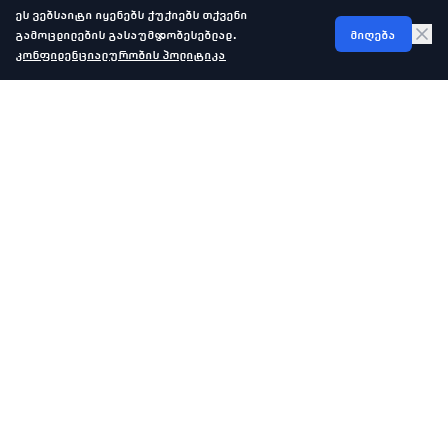
ეს ვებსაიტი იყენებს ქუქიებს თქვენი
გამოცდილების გასაუმჯობესებლად.
მიღება
კონფიდენციალურობის პოლიტიკა