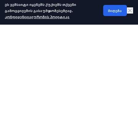
ეს ვებსაიტი იყენებს ქუქიებს თქვენი
გამოცდილების გასაუმჯობესებლად.
მიღება
კონფიდენციალურობის პოლიტიკა