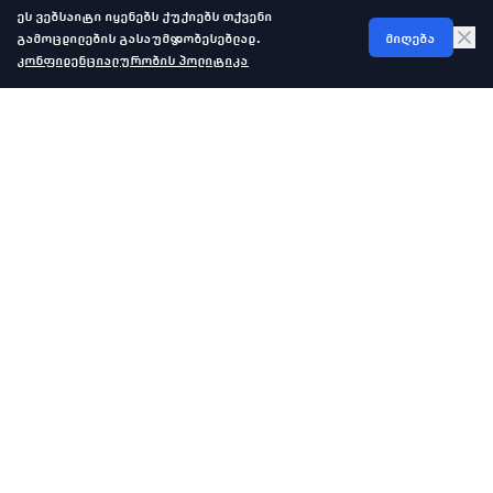
ეს ვებსაიტი იყენებს ქუქიებს თქვენი
გამოცდილების გასაუმჯობესებლად.
მიღება
კონფიდენციალურობის პოლიტიკა