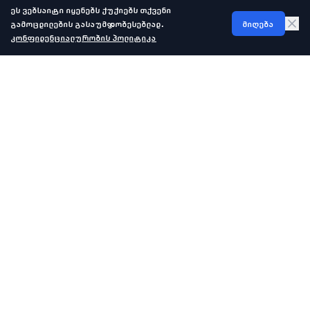
ეს ვებსაიტი იყენებს ქუქიებს თქვენი
გამოცდილების გასაუმჯობესებლად.
მიღება
კონფიდენციალურობის პოლიტიკა