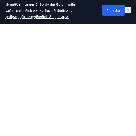
ეს ვებსაიტი იყენებს ქუქიებს თქვენი
გამოცდილების გასაუმჯობესებლად.
მიღება
კონფიდენციალურობის პოლიტიკა