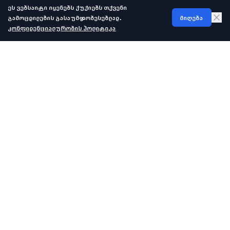
ეს ვებსაიტი იყენებს ქუქიებს თქვენი
გამოცდილების გასაუმჯობესებლად.
მიღება
კონფიდენციალურობის პოლიტიკა