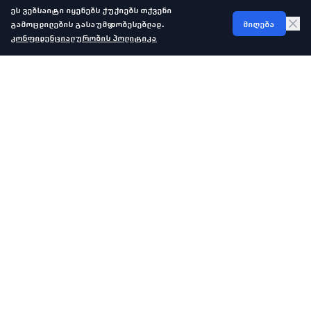
ეს ვებსაიტი იყენებს ქუქიებს თქვენი
გამოცდილების გასაუმჯობესებლად.
მიღება
კონფიდენციალურობის პოლიტიკა