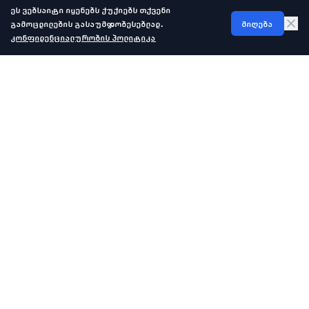
ეს ვებსაიტი იყენებს ქუქიებს თქვენი
გამოცდილების გასაუმჯობესებლად.
მიღება
კონფიდენციალურობის პოლიტიკა