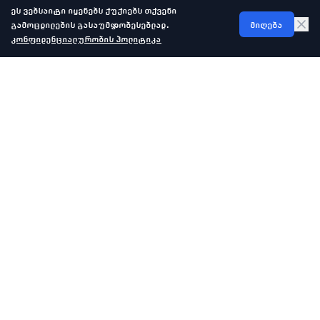
ეს ვებსაიტი იყენებს ქუქიებს თქვენი
გამოცდილების გასაუმჯობესებლად.
მიღება
კონფიდენციალურობის პოლიტიკა