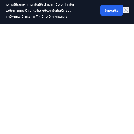
ეს ვებსაიტი იყენებს ქუქიებს თქვენი
გამოცდილების გასაუმჯობესებლად.
მიღება
კონფიდენციალურობის პოლიტიკა