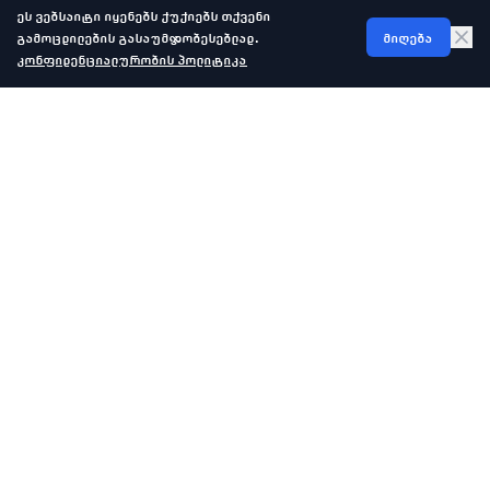
ეს ვებსაიტი იყენებს ქუქიებს თქვენი
გამოცდილების გასაუმჯობესებლად.
მიღება
კონფიდენციალურობის პოლიტიკა